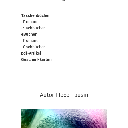
Taschenbücher
-
Romane
-
Sachbücher
eBücher
-
Romane
-
Sachbücher
pdf-Artikel
Geschenkkarten
Autor Floco Tausin
Autor Floco Tausin