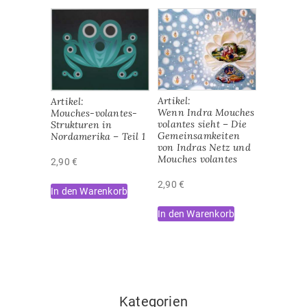
Artikel:
Artikel:
Wenn Indra Mouches
Mouches-volantes-
volantes sieht – Die
Strukturen in
Gemeinsamkeiten
Nordamerika – Teil 1
von Indras Netz und
Mouches volantes
2,90
€
2,90
€
In den Warenkorb
In den Warenkorb
Kategorien