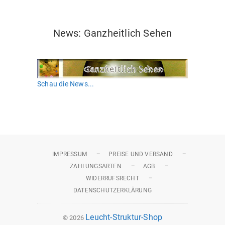
News:Ganzheitlich sehen
News: Ganzheitlich Sehen
Schau die News...
IMPRESSUM
PREISE UND VERSAND
ZAHLUNGSARTEN
AGB
WIDERRUFSRECHT
DATENSCHUTZERKLÄRUNG
Leucht-Struktur-Shop
© 2026