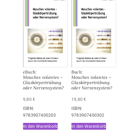
eBuch:
Buch:
Mouches volantes –
Mouches volantes –
Glaskörpertrübung
Glaskörpertrübung
oder Nervensystem?
oder Nervensystem?
9,80
€
19,80
€
ISBN:
ISBN:
9783907400203
9783907400302
In den Warenkorb
In den Warenkorb