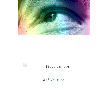
Floco Tausin
auf
Youtube