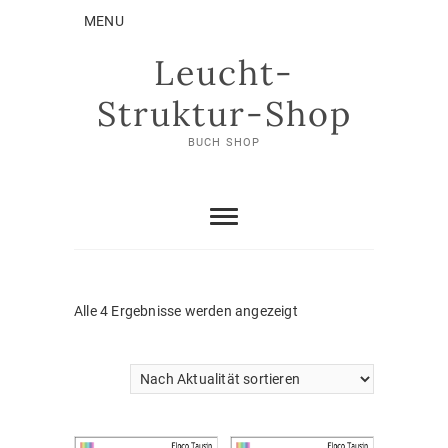
Skip
MENU
to
content
Leucht-
Struktur-Shop
BUCH SHOP
Nach
Alle 4 Ergebnisse werden angezeigt
Aktualität
sortiert