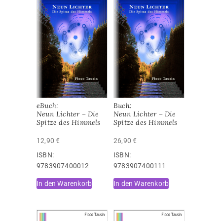
eBuch:
Buch:
Neun Lichter – Die
Neun Lichter – Die
Spitze des Himmels
Spitze des Himmels
12,90
€
26,90
€
ISBN:
ISBN:
9783907400012
9783907400111
In den Warenkorb
In den Warenkorb