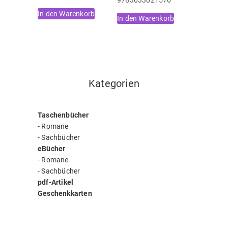
In den Warenkorb
In den Warenkorb
Kategorien
Taschenbücher
-
Romane
-
Sachbücher
eBücher
-
Romane
-
Sachbücher
pdf-Artikel
Geschenkkarten
Autor Floco Tausin