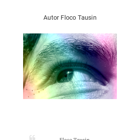
Autor Floco Tausin
Floco Tausin