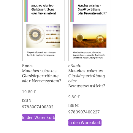
Buch:
eBuch:
Mouches volantes –
Mouches volantes –
Glaskörpertrübung
Glaskörpertrübung
oder Nervensystem?
oder
Bewusstseinslicht?
19,80
€
9,80
€
ISBN:
ISBN:
9783907400302
‎9783907400227
In den Warenkorb
In den Warenkorb