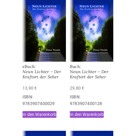
eBuch:
Buch:
Neun Lichter – Der
Neun Lichter – Der
Kraftort der Seher
Kraftort der Seher
13,90
€
29,80
€
ISBN:
ISBN:
9783907400029
9783907400128
In den Warenkorb
In den Warenkorb