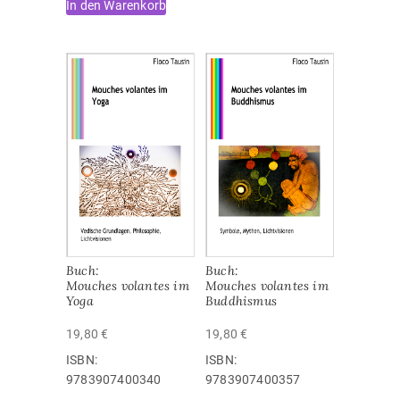
In den Warenkorb
Buch:
Buch:
Mouches volantes im
Mouches volantes im
Yoga
Buddhismus
19,80
€
19,80
€
ISBN:
ISBN:
‎9783907400340
‎9783907400357