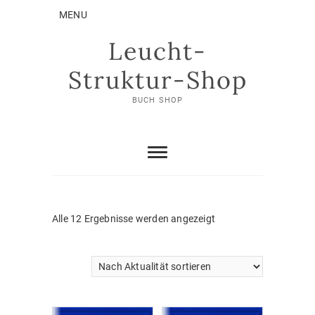
Skip
MENU
to
content
Leucht-
Struktur-Shop
BUCH SHOP
Nach
Alle 12 Ergebnisse werden angezeigt
Aktualität
sortiert