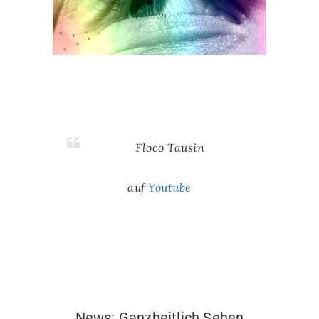
Floco Tausin
auf
Youtube
News:Ganzheitlich sehen
News: Ganzheitlich Sehen