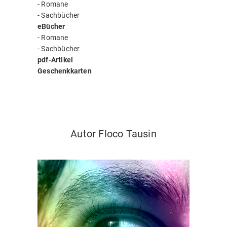
-
Romane
-
Sachbücher
eBücher
-
Romane
-
Sachbücher
pdf-Artikel
Geschenkkarten
Autor Floco Tausin
Autor Floco Tausin