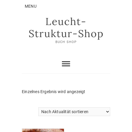
Skip
MENU
to
content
Leucht-
Struktur-Shop
BUCH SHOP
Einzelnes Ergebnis wird angezeigt