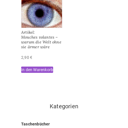
Artikel:
Mouches volantes –
warum die Welt ohne
sie ärmer wäre
2,90
€
In den Warenkorb
Kategorien
Taschenbücher