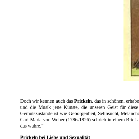
Doch wir kennen auch das
Prickeln
, das in schönen, erha
und die Musik jene Künste, die unseren Geist für dies
Gemütszustände ist wie Geborgenheit, Sehnsucht, Melancho
Carl Maria von Weber (1786-1826) schrieb in einem Brief a
das wahre.“
Prickeln bei Liebe und Sexualität