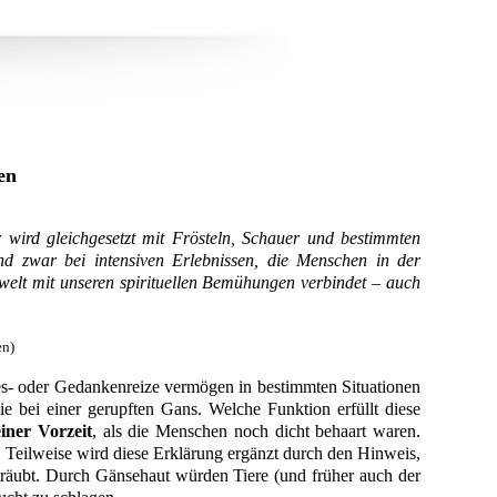
en
r wird gleichgesetzt mit Frösteln, Schauer und bestimmten
nd zwar bei intensiven Erlebnissen, die Menschen in der
swelt mit unseren spirituellen Bemühungen verbindet – auch
en)
nes- oder Gedankenreize vermögen in bestimmten Situationen
bei einer gerupften Gans. Welche Funktion erfüllt diese
iner Vorzeit
, als die Menschen noch dicht behaart waren.
. Teilweise wird diese Erklärung ergänzt durch den Hinweis,
sträubt. Durch Gänsehaut würden Tiere (und früher auch der