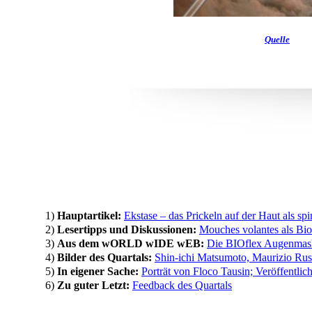
Quelle
1)
Hauptartikel:
Ekstase – das Prickeln auf der Haut als sp
2)
Lesertipps und Diskussionen:
Mouches volantes als Bi
3)
Aus dem wORLD wIDE wEB:
Die BIOflex Augenmas
4)
Bilder des Quartals:
Shin-ichi Matsumoto, Maurizio Rus
5)
In eigener Sache:
Porträt von Floco Tausin; Veröffentli
6)
Zu guter Letzt:
Feedback des Quartals