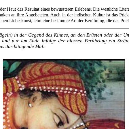
der Haut das Resultat eines bewussteren Erlebens. Die westliche Litera
anken an ihre Angebeteten. Auch in der indischen Kultur ist das Pric
hen Liebeskunst, lehrt eine bestimmte Art der Berührung, die das Prick
geln) in der Gegend des Kinnes, an den Brüsten oder der Unt
t, und nur am Ende infolge der blossen Berührung ein Strä
as das klingende Mal.