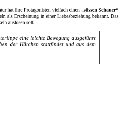
tur hat ihre Protagonisten vielfach einen
„süssen Schauer“
keln als Erscheinung in einer Liebesbeziehung bekannt. Das
eln auslösen soll:
erlippe eine leichte Bewegung ausgeführt
uben der Härchen stattfindet und aus dem