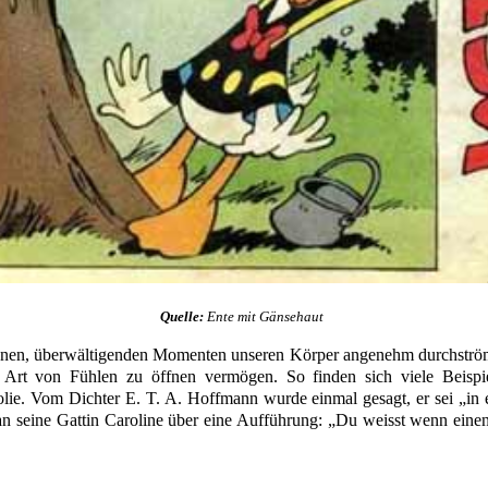
Quelle:
Ente mit Gänsehaut
benen, überwältigenden Momenten unseren Körper angenehm durchströmt
e Art von Fühlen zu öffnen vermögen. So finden sich viele Beisp
lie. Vom Dichter E. T. A. Hoffmann wurde einmal gesagt, er sei „in
n seine Gattin Caroline über eine Aufführung: „Du weisst wenn einen