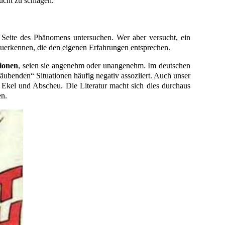
ucht zu schlagen.
 Seite des Phänomens untersuchen. Wer aber versucht, ein
 zuerkennen, die den eigenen Erfahrungen entsprechen.
tionen
, seien sie angenehm oder unangenehm. Im deutschen
äubenden“ Situationen häufig negativ assoziiert. Auch unser
 Ekel und Abscheu. Die Literatur macht sich dies durchaus
en.