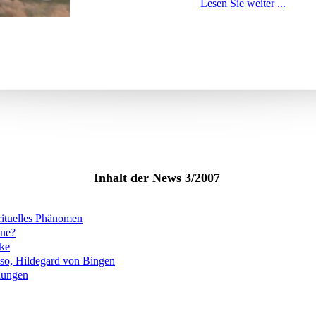
Lesen Sie weiter ...
Inhalt der News 3/2007
irituelles Phänomen
one?
ke
so, Hildegard von Bingen
chungen