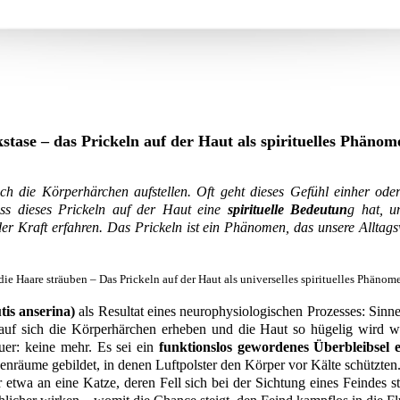
stase – das Prickeln auf der Haut als spirituelles Phänom
ich die Körperhärchen aufstellen. Oft geht dieses Gefühl einher ode
ss dieses Prickeln auf der Haut eine
spirituelle Bedeutun
g hat, u
er Kraft erfahren. Das Prickeln ist ein Phänomen, das unsere Alltag
die Haare sträuben – Das Prickeln auf der Haut als universelles spirituelles Phänom
tis anserina)
als Resultat eines neurophysiologischen Prozesses: Sin
 sich die Körperhärchen erheben und die Haut so hügelig wird wie 
uer: keine mehr. Es sei ein
funktionslos gewordenes Überbleibsel e
enräume gebildet, in denen Luftpolster den Körper vor Kälte schützten
 etwa an eine Katze, deren Fell sich bei der Sichtung eines Feindes 