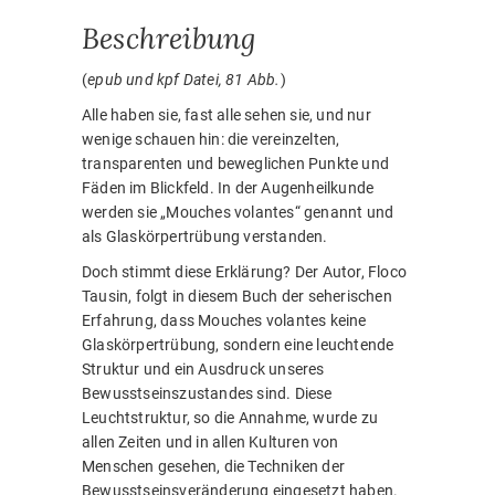
Beschreibung
(
epub und kpf Datei, 81 Abb.
)
Alle haben sie, fast alle sehen sie, und nur
wenige schauen hin: die vereinzelten,
transparenten und beweglichen Punkte und
Fäden im Blickfeld. In der Augenheilkunde
werden sie „Mouches volantes“ genannt und
als Glaskörpertrübung verstanden.
Doch stimmt diese Erklärung? Der Autor, Floco
Tausin, folgt in diesem Buch der seherischen
Erfahrung, dass Mouches volantes keine
Glaskörpertrübung, sondern eine leuchtende
Struktur und ein Ausdruck unseres
Bewusstseinszustandes sind. Diese
Leuchtstruktur, so die Annahme, wurde zu
allen Zeiten und in allen Kulturen von
Menschen gesehen, die Techniken der
Bewusstseinsveränderung eingesetzt haben.