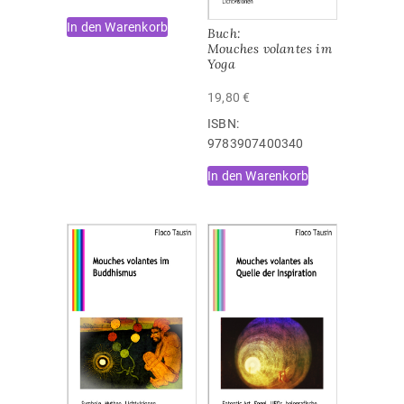
In den Warenkorb
Buch:
Mouches volantes im
Yoga
19,80
€
ISBN:
‎9783907400340
In den Warenkorb