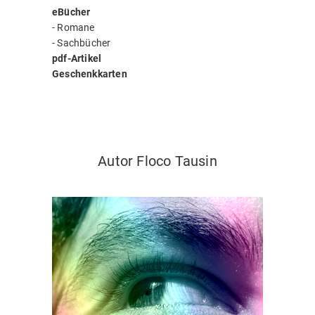
eBücher
-
Romane
-
Sachbücher
pdf-Artikel
Geschenkkarten
Autor Floco Tausin
Autor Floco Tausin