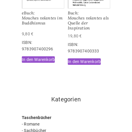
eBuch:
Buch:
Mouches volantes im
Mouches volantes als
Buddhismus
Quelle der
Inspiration
9,80
€
19,80
€
ISBN:
ISBN:
‎9783907400296
9783907400333
In den Warenkorb
In den Warenkorb
Kategorien
Taschenbücher
-
Romane
-
Sachbücher