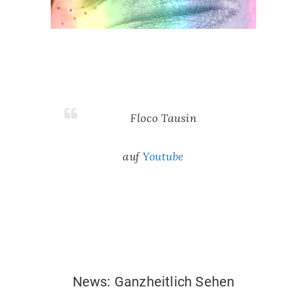
Floco Tausin
auf
Youtube
News:Ganzheitlich sehen
News: Ganzheitlich Sehen