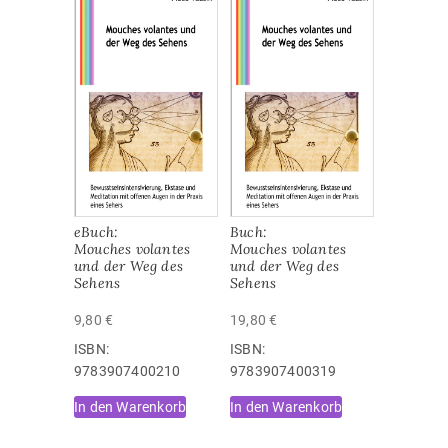
eBuch:
Buch:
Mouches volantes
Mouches volantes
und der Weg des
und der Weg des
Sehens
Sehens
9,80
€
19,80
€
ISBN:
ISBN:
‎9783907400210
‎9783907400319
In den Warenkorb
In den Warenkorb