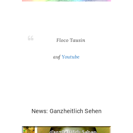
Floco Tausin
auf
Youtube
News:Ganzheitlich sehen
News: Ganzheitlich Sehen