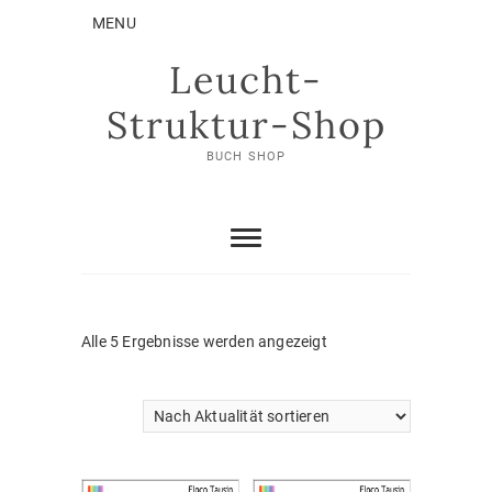
Skip
MENU
to
content
Leucht-
Struktur-Shop
BUCH SHOP
Nach
Alle 5 Ergebnisse werden angezeigt
Aktualität
sortiert