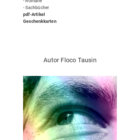
-
Romane
-
Sachbücher
pdf-Artikel
Geschenkkarten
Autor Floco Tausin
Autor Floco Tausin