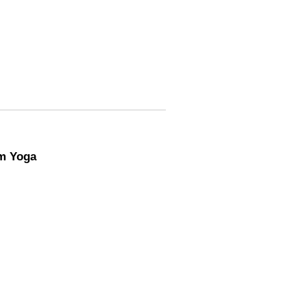
m Yoga