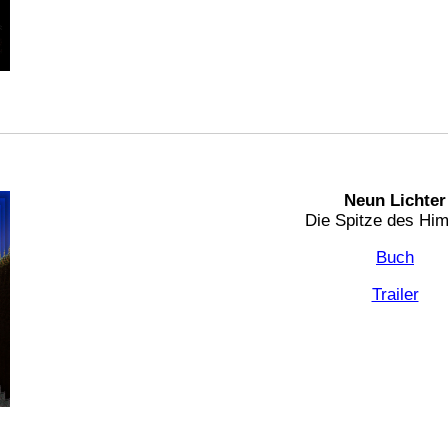
Neun Lichter
Die Spitze des Hi
Buch
Trailer