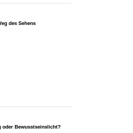
Weg des Sehens
 oder Bewusstseinslicht?