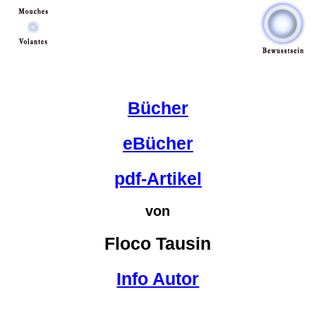
Bücher
eBücher
pdf-Artikel
von
Floco Tausin
Info Autor